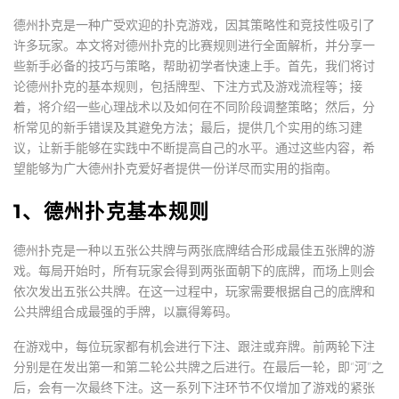
德州扑克是一种广受欢迎的扑克游戏，因其策略性和竞技性吸引了
许多玩家。本文将对德州扑克的比赛规则进行全面解析，并分享一
些新手必备的技巧与策略，帮助初学者快速上手。首先，我们将讨
论德州扑克的基本规则，包括牌型、下注方式及游戏流程等；接
着，将介绍一些心理战术以及如何在不同阶段调整策略；然后，分
析常见的新手错误及其避免方法；最后，提供几个实用的练习建
议，让新手能够在实践中不断提高自己的水平。通过这些内容，希
望能够为广大德州扑克爱好者提供一份详尽而实用的指南。
1、德州扑克基本规则
德州扑克是一种以五张公共牌与两张底牌结合形成最佳五张牌的游
戏。每局开始时，所有玩家会得到两张面朝下的底牌，而场上则会
依次发出五张公共牌。在这一过程中，玩家需要根据自己的底牌和
公共牌组合成最强的手牌，以赢得筹码。
在游戏中，每位玩家都有机会进行下注、跟注或弃牌。前两轮下注
分别是在发出第一和第二轮公共牌之后进行。在最后一轮，即“河”之
后，会有一次最终下注。这一系列下注环节不仅增加了游戏的紧张