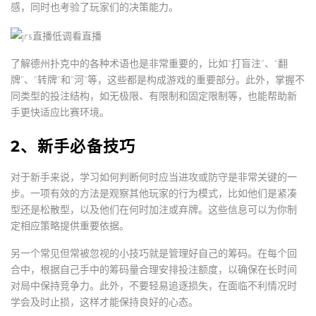
感，同时也考验了玩家们的决策能力。
了解德州扑克中的各种术语也是非常重要的，比如“打盲注”、“翻
牌”、“转牌”和“河”等，这些都是构成游戏的重要部分。此外，掌握不
同类型的投注结构，如无极限、有限制和固定限制等，也能帮助新
手更快适应比赛环境。
2、新手必备技巧
对于新手来说，学习如何判断何时应当进攻或防守是非常关键的一
步。一项有效的方法是观察其他玩家的行为模式，比如他们是紧凑
型还是松散型，以及他们在何时加注或弃牌。这些信息可以为你制
定相应策略提供重要依据。
另一个常见但常被忽视的小技巧就是管理好自己的筹码。在每个回
合中，根据自己手中的筹码量合理安排投注额度，以确保在长时间
对局中保持竞争力。此外，不要轻易追逐损失，在面临不利情况时
学会及时止损，这样才能保持良好的心态。