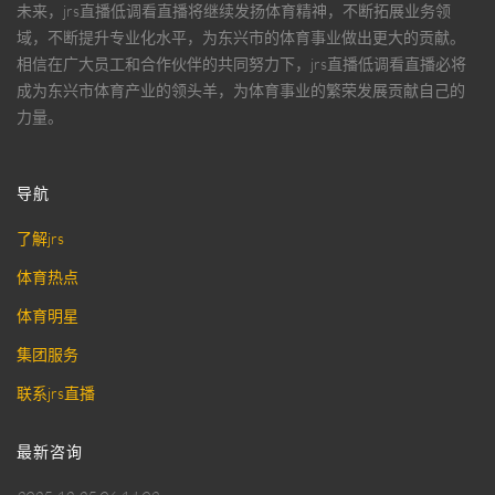
未来，
jrs直播低调看直播
将继续发扬体育精神，不断拓展业务领
域，不断提升专业化水平，为东兴市的体育事业做出更大的贡献。
相信在广大员工和合作伙伴的共同努力下，
jrs直播低调看直播
必将
成为东兴市体育产业的领头羊，为体育事业的繁荣发展贡献自己的
力量。
导航
了解jrs
体育热点
体育明星
集团服务
联系jrs直播
最新咨询