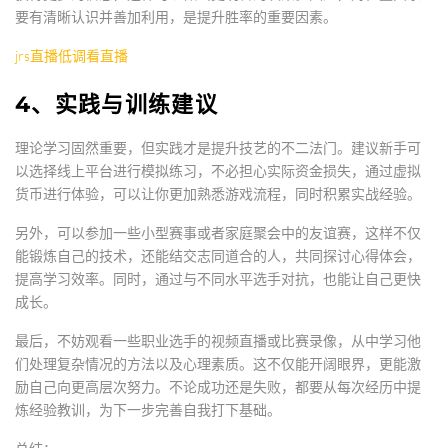
要有清晰认识并善加利用，是提升胜率的重要因素。
jrs直播低调看直播
4、实践与训练建议
理论学习固然重要，但实践才是提升技艺的不二法门。建议新手可
以选择线上平台进行模拟练习，不必担心实际资金损失，通过虚拟
货币进行体验，可以让你更加熟悉游戏流程，同时积累实战经验。
另外，可以参加一些小型赛事或者家庭聚会中的友谊赛，这样不仅
能锻炼自己的技术，还能结交志同道合的人，共同探讨心得体会，
提高学习效率。同时，通过与不同水平选手对抗，也能让自己更快
成长。
最后，不妨观看一些职业选手的视频直播或比赛录像，从中学习他
们处理复杂情况的方法以及心理素质。这不仅能开阔眼界，更能激
励自己向更高层次努力。不论成功还是失败，都要从每次经历中提
炼经验教训，为下一步完善自我打下基础。