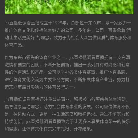
jrs直播低调看直播
成立于1995年，总部位于东兴市，是一家致力于
推广体育文化和传播体育魅力的公司。多年来，公司一直秉承着"运
动让生活更美好"的理念，致力于为社会大众提供优质的体育服务和
体育产品。
作为东兴市领先的体育企业之一，
jrs直播低调看直播
拥有一支充满
激情和创意的团队，不断开拓创新，推出一系列具有时尚感和创意
性的体育活动和产品。公司以举办各类体育赛事、推广体育品牌、
进行体育文化交流为主要业务方向，不断拓展体育产业链，努力打
造东兴市最具影响力的体育品牌之一。
jrs直播低调看直播
还注重公益事业，积极参与各项慈善体育活动，
倡导健康运动理念，助力社会体育事业的发展。公司坚信体育不仅
是一种运动方式，更是一种生活态度和精神追求。通过不懈努力和
持续创新，
jrs直播低调看直播
致力于让更多人享受体育带来的快乐
和健康，让体育文化在东兴市扎根、开花结果。