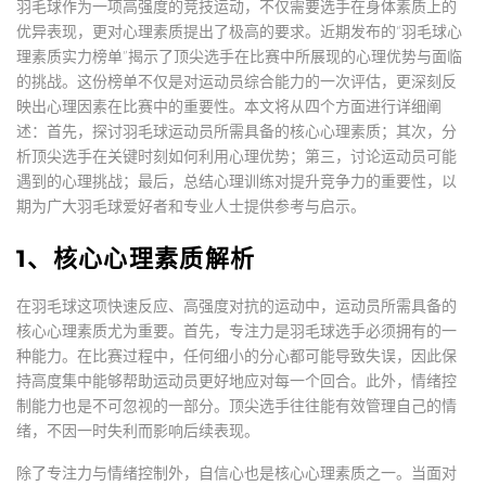
羽毛球作为一项高强度的竞技运动，不仅需要选手在身体素质上的
优异表现，更对心理素质提出了极高的要求。近期发布的“羽毛球心
理素质实力榜单”揭示了顶尖选手在比赛中所展现的心理优势与面临
的挑战。这份榜单不仅是对运动员综合能力的一次评估，更深刻反
映出心理因素在比赛中的重要性。本文将从四个方面进行详细阐
述：首先，探讨羽毛球运动员所需具备的核心心理素质；其次，分
析顶尖选手在关键时刻如何利用心理优势；第三，讨论运动员可能
遇到的心理挑战；最后，总结心理训练对提升竞争力的重要性，以
期为广大羽毛球爱好者和专业人士提供参考与启示。
1、核心心理素质解析
在羽毛球这项快速反应、高强度对抗的运动中，运动员所需具备的
核心心理素质尤为重要。首先，专注力是羽毛球选手必须拥有的一
种能力。在比赛过程中，任何细小的分心都可能导致失误，因此保
持高度集中能够帮助运动员更好地应对每一个回合。此外，情绪控
制能力也是不可忽视的一部分。顶尖选手往往能有效管理自己的情
绪，不因一时失利而影响后续表现。
除了专注力与情绪控制外，自信心也是核心心理素质之一。当面对