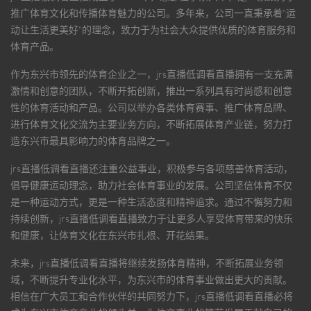
推广体育文化和传播体育魅力的公司。多年来，公司一直秉承着"运
动让生活更美好"的理念，致力于为社会大众提供优质的体育服务和
体育产品。
作为东兴市领先的体育企业之一，
jrs直播低调看直播
拥有一支充满
激情和创意的团队，不断开拓创新，推出一系列具有时尚感和创意
性的体育活动和产品。公司以举办各类体育赛事、推广体育品牌、
进行体育文化交流为主要业务方向，不断拓展体育产业链，努力打
造东兴市最具影响力的体育品牌之一。
jrs直播低调看直播
还注重公益事业，积极参与各项慈善体育活动，
倡导健康运动理念，助力社会体育事业的发展。公司坚信体育不仅
是一种运动方式，更是一种生活态度和精神追求。通过不懈努力和
持续创新，
jrs直播低调看直播
致力于让更多人享受体育带来的快乐
和健康，让体育文化在东兴市扎根、开花结果。
未来，
jrs直播低调看直播
将继续发扬体育精神，不断拓展业务领
域，不断提升专业化水平，为东兴市的体育事业做出更大的贡献。
相信在广大员工和合作伙伴的共同努力下，
jrs直播低调看直播
必将