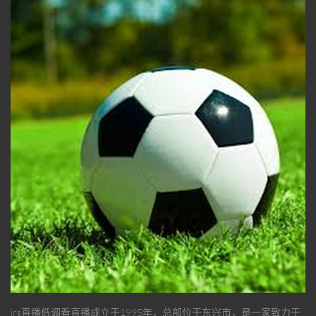
jrs直播低调看直播
成立于1995年，总部位于东兴市，是一家致力于