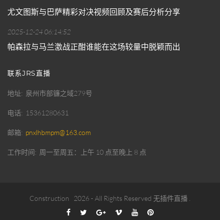
尤文图斯与巴萨精彩对决视频回顾及赛后分析分享
2025-12-24 06:14:52
帕森拉与马兰激战正酣谁能在这场较量中脱颖而出
联系JRS直播
地址
泉州市部镰之域279号
电话
15361280631
邮箱
pnxlhbmpm@163.com
工作时间
周一至周五：上午 10 点至晚上 8 点
Construction
2026
- All Rights Reserved
无插件直播
.