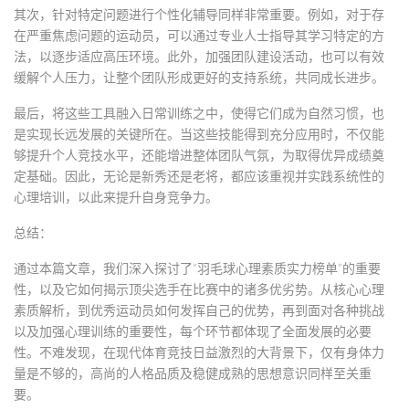
其次，针对特定问题进行个性化辅导同样非常重要。例如，对于存
在严重焦虑问题的运动员，可以通过专业人士指导其学习特定的方
法，以逐步适应高压环境。此外，加强团队建设活动，也可以有效
缓解个人压力，让整个团队形成更好的支持系统，共同成长进步。
最后，将这些工具融入日常训练之中，使得它们成为自然习惯，也
是实现长远发展的关键所在。当这些技能得到充分应用时，不仅能
够提升个人竞技水平，还能增进整体团队气氛，为取得优异成绩奠
定基础。因此，无论是新秀还是老将，都应该重视并实践系统性的
心理培训，以此来提升自身竞争力。
总结：
通过本篇文章，我们深入探讨了“羽毛球心理素质实力榜单”的重要
性，以及它如何揭示顶尖选手在比赛中的诸多优劣势。从核心心理
素质解析，到优秀运动员如何发挥自己的优势，再到面对各种挑战
以及加强心理训练的重要性，每个环节都体现了全面发展的必要
性。不难发现，在现代体育竞技日益激烈的大背景下，仅有身体力
量是不够的，高尚的人格品质及稳健成熟的思想意识同样至关重
要。